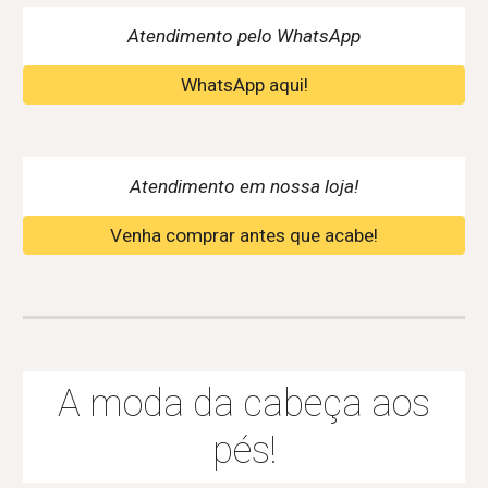
Atendimento pelo WhatsApp
WhatsApp aqui!
Atendimento em nossa loja!
Venha comprar antes que acabe!
A moda da cabeça aos
pés!